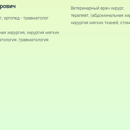
рович
Ветеринарный врач хирург,
терапевт, (абдоминальная хи
г, ортопед - травматолог
хирургия мягких тканей, сто
ая хирургия, хирургия мягких
атология ,травматология