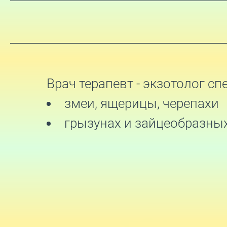
Врач терапевт - экзотолог с
змеи, ящерицы, черепахи
грызунах и зайцеобразных