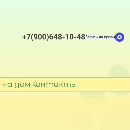
+7(900)648-10-48
Запись на прием
 на дом
Контакты