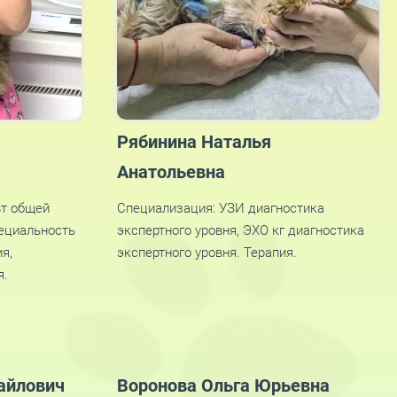
Рябинина Наталья
Анатольевна
вт общей
Специализация: УЗИ диагностика
пециальность
экспертного уровня, ЭХО кг диагностика
я,
экспертного уровня. Терапия.
я.
айлович
Воронова Ольга Юрьевна