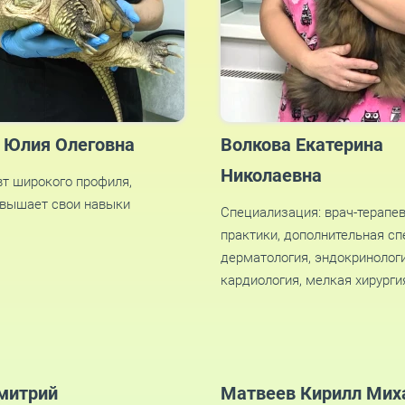
 Юлия Олеговна
Волкова Екатерина
Николаевна
вт широкого профиля,
овышает свои навыки
Специализация: врач-терапе
практики, дополнительная с
дерматология, эндокринологи
кардиология, мелкая хирурги
митрий
Матвеев Кирилл Мих