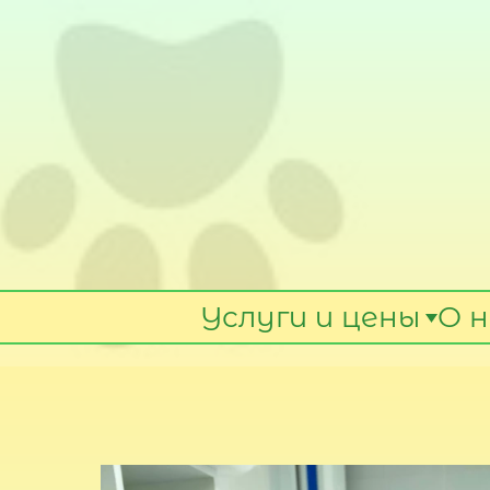
Услуги и цены
О н