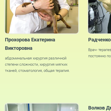
Прохорова Екатерина
Радченко
Викторовна
Врач- терапе
постоянно п
абдоминальная хирургия различной
степени сложности, хирургия мягких
тканей, стоматология, общая терапия.
Волков Д