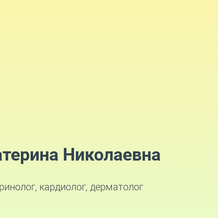
атерина Николаевна
кринолог, кардиолог, дерматолог