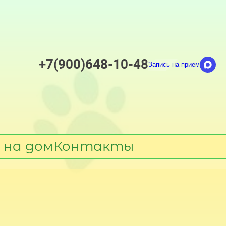
+7(900)648-10-48
Запись на прием
 на дом
Контакты