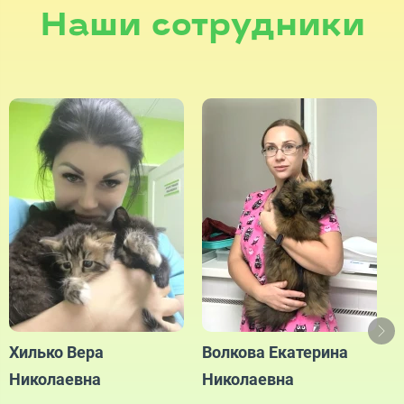
Наши сотрудники
Р
Хилько Вера
Волкова Екатерина
Николаевна
Николаевна