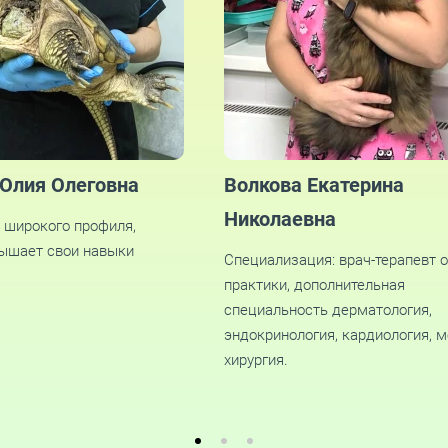
Юлия Олеговна
Волкова Екатерина
Николаевна
т широкого профиля,
вышает свои навыки
Специализация: врач-терапевт 
практики, дополнительная
специальность дерматология,
эндокринология, кардиология, 
хирургия.