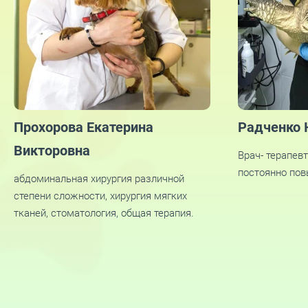
Прохорова Екатерина
Радченко 
Викторовна
Врач- терапев
постоянно по
абдоминальная хирургия различной
степени сложности, хирургия мягких
тканей, стоматология, общая терапия.