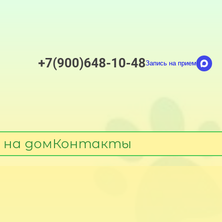
+7(900)648-10-48
Запись на прием
 на дом
Контакты