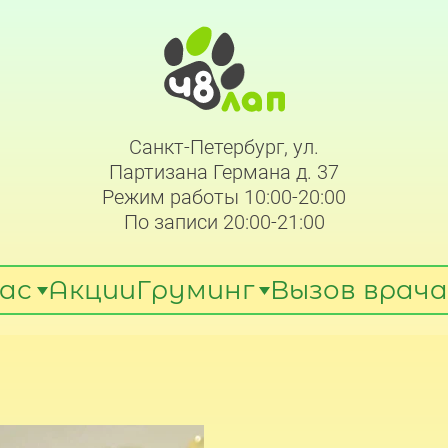
Санкт-Петербург, ул.
Партизана Германа д. 37
Режим работы 10:00-20:00
По записи 20:00-21:00
ас
Акции
Груминг
Вызов врача