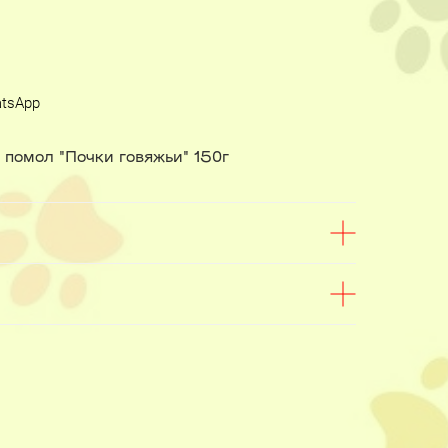
atsApp
помол "Почки говяжьи" 150г