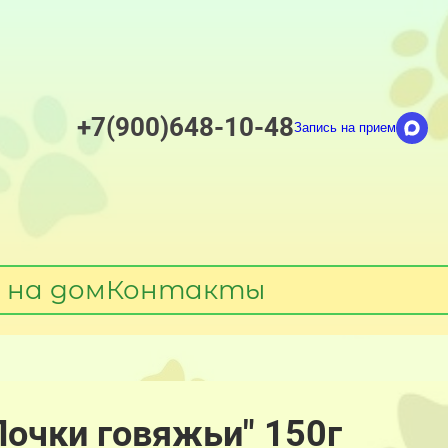
+7(900)648-10-48
Запись на прием
 на дом
Контакты
Почки говяжьи" 150г