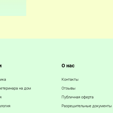
и
О нас
ика
Контакты
етеринара на дом
Отзывы
я
Публичная оферта
ология
Разрешительные документы