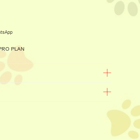
atsApp
 PRO PLAN