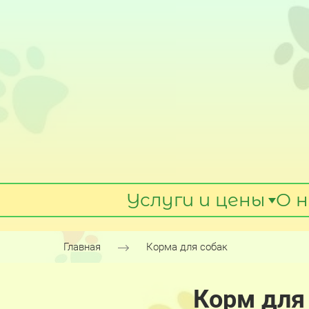
Услуги и цены
О н
Главная
Корма для собак
Корм для 