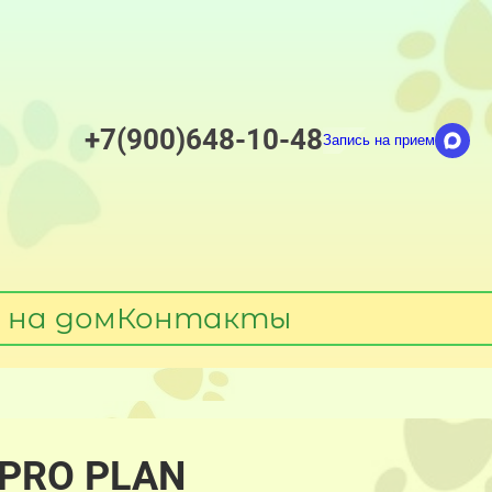
+7(900)648-10-48
Запись на прием
 на дом
Контакты
а PRO PLAN