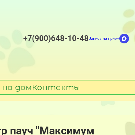
+7(900)648-10-48
Запись на прием
 на дом
Контакты
гр пауч "Максимум