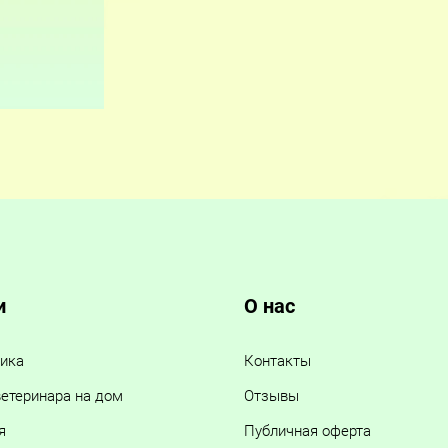
и
О нас
ика
Контакты
етеринара на дом
Отзывы
я
Публичная оферта