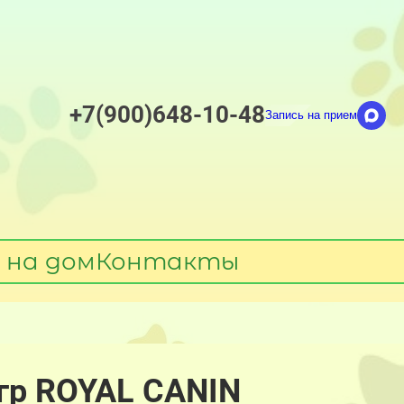
+7(900)648-10-48
Запись на прием
 на дом
Контакты
0гр ROYAL CANIN