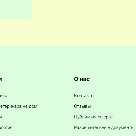
и
О нас
ика
Контакты
етеринара на дом
Отзывы
я
Публичная оферта
ология
Разрешительные документы