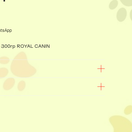
atsApp
в 300гр ROYAL CANIN