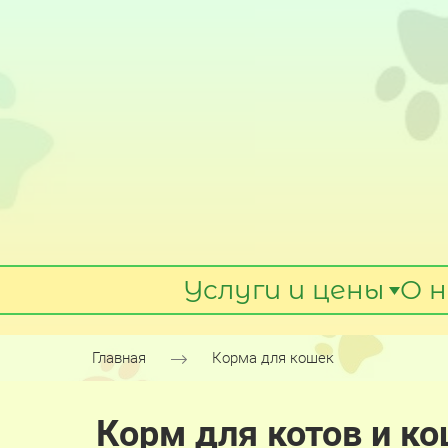
Услуги и цены
О н
Главная
Корма для кошек
Корм для котов и к