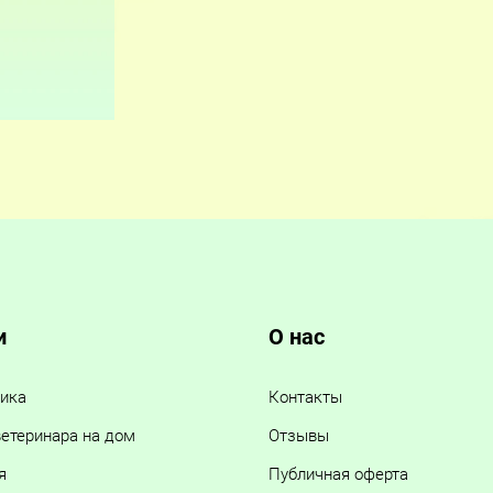
и
О нас
ика
Контакты
етеринара на дом
Отзывы
я
Публичная оферта