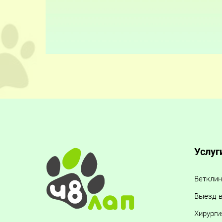
Услуг
Ветклин
Выезд в
Хирурги