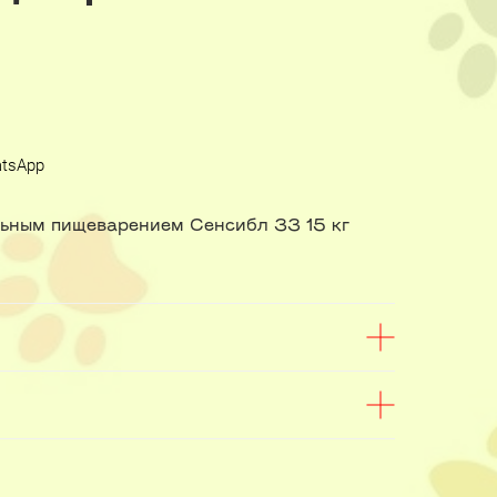
atsApp
ельным пищеварением Сенсибл 33 15 кг