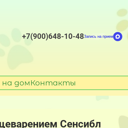
+7(900)648-10-48
Запись на прием
 на дом
Контакты
ищеварением Сенсибл