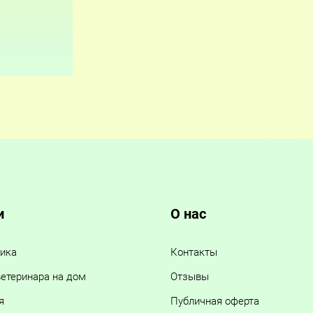
и
О нас
ика
Контакты
етеринара на дом
Отзывы
я
Публичная оферта