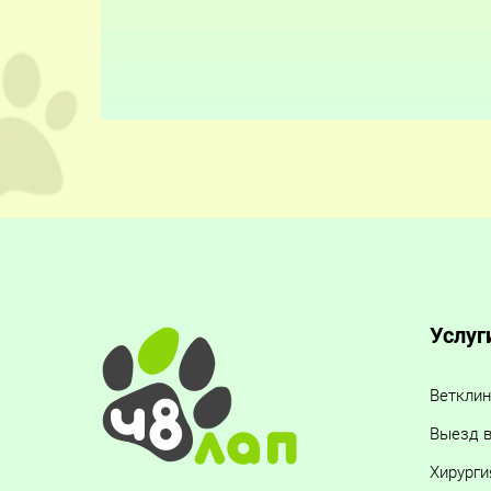
Услуг
Ветклин
Выезд в
Хирурги