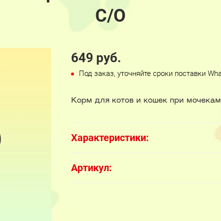
С/О
649 руб.
Под заказ, уточняйте сроки поставки Wh
Корм для котов и кошек при мочекам
Характеристики:
Артикул: