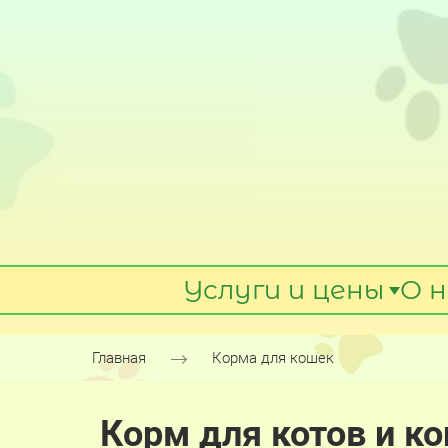
Услуги и цены
О н
Главная
Корма для кошек
Корм для котов и к